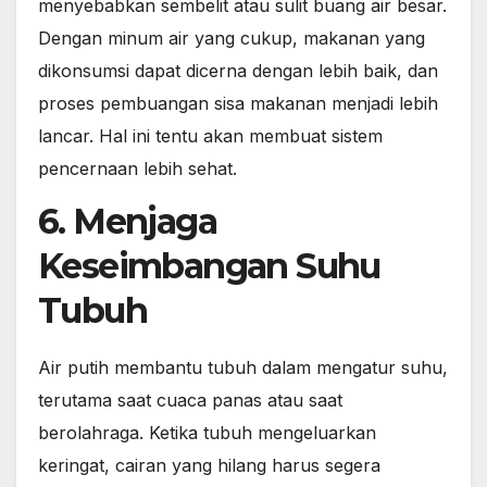
menyebabkan sembelit atau sulit buang air besar.
Dengan minum air yang cukup, makanan yang
dikonsumsi dapat dicerna dengan lebih baik, dan
proses pembuangan sisa makanan menjadi lebih
lancar. Hal ini tentu akan membuat sistem
pencernaan lebih sehat.
6. Menjaga
Keseimbangan Suhu
Tubuh
Air putih membantu tubuh dalam mengatur suhu,
terutama saat cuaca panas atau saat
berolahraga. Ketika tubuh mengeluarkan
keringat, cairan yang hilang harus segera