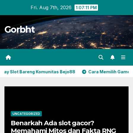
Skip
Fri. Aug 7th, 2026
1:07:12 PM
to
content
Gorbht
Slot Bareng Komunitas Bejo88
Cara Memilih Game Habane
UNCATEGORIZED
Benarkah Ada slot gacor?
Memahami Mitos dan Fakta RNG