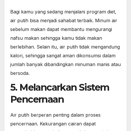
Bagi kamu yang sedang menjalani program diet,
air putih bisa menjadi sahabat terbaik. Minum air
sebelum makan dapat membantu mengurangi
nafsu makan sehingga kamu tidak makan
berlebihan. Selain itu, air putih tidak mengandung
kalori, sehingga sangat aman dikonsumsi dalam
jumlah banyak dibandingkan minuman manis atau
bersoda.
5. Melancarkan Sistem
Pencernaan
Air putih berperan penting dalam proses
pencernaan. Kekurangan cairan dapat