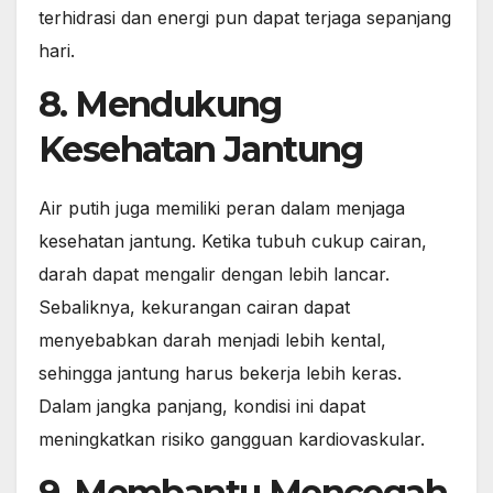
terhidrasi dan energi pun dapat terjaga sepanjang
hari.
8. Mendukung
Kesehatan Jantung
Air putih juga memiliki peran dalam menjaga
kesehatan jantung. Ketika tubuh cukup cairan,
darah dapat mengalir dengan lebih lancar.
Sebaliknya, kekurangan cairan dapat
menyebabkan darah menjadi lebih kental,
sehingga jantung harus bekerja lebih keras.
Dalam jangka panjang, kondisi ini dapat
meningkatkan risiko gangguan kardiovaskular.
9. Membantu Mencegah