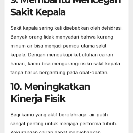
Sakit Kepala
Sakit kepala sering kali disebabkan oleh dehidrasi.
Banyak orang tidak menyadari bahwa kurang
minum air bisa menjadi pemicu utama sakit
kepala. Dengan mencukupi kebutuhan cairan
harian, kamu bisa mengurangi risiko sakit kepala
tanpa harus bergantung pada obat-obatan.
10. Meningkatkan
Kinerja Fisik
Bagi kamu yang aktif berolahraga, air putih
sangat penting untuk menjaga performa tubuh.
Kekurangan cairan dapat menyebabkan