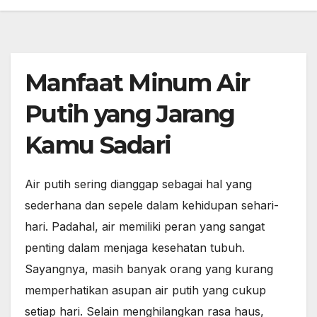
Manfaat Minum Air
Putih yang Jarang
Kamu Sadari
Air putih sering dianggap sebagai hal yang
sederhana dan sepele dalam kehidupan sehari-
hari. Padahal, air memiliki peran yang sangat
penting dalam menjaga kesehatan tubuh.
Sayangnya, masih banyak orang yang kurang
memperhatikan asupan air putih yang cukup
setiap hari. Selain menghilangkan rasa haus,