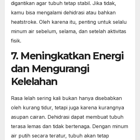
digantikan agar tubuh tetap stabil. Jika tidak,
kamu bisa mengalami dehidrasi atau bahkan
heatstroke. Oleh karena itu, penting untuk selalu
minum air sebelum, selama, dan setelah aktivitas
fisik.
7. Meningkatkan Energi
dan Mengurangi
Kelelahan
Rasa lelah sering kali bukan hanya disebabkan
oleh kurang tidur, tetapi juga karena kurangnya
asupan cairan. Dehidrasi dapat membuat tubuh
terasa lemas dan tidak bertenaga. Dengan minum
air putih secara teratur, tubuh akan tetap