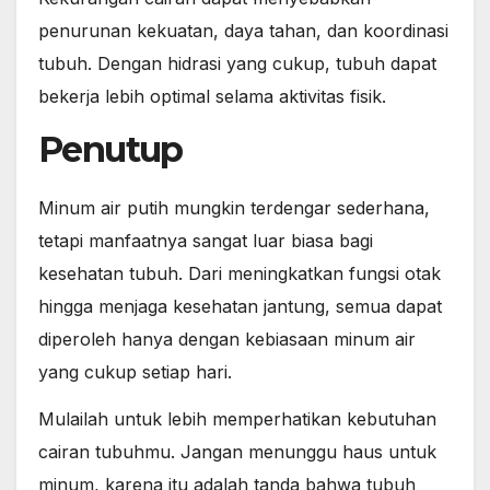
penurunan kekuatan, daya tahan, dan koordinasi
tubuh. Dengan hidrasi yang cukup, tubuh dapat
bekerja lebih optimal selama aktivitas fisik.
Penutup
Minum air putih mungkin terdengar sederhana,
tetapi manfaatnya sangat luar biasa bagi
kesehatan tubuh. Dari meningkatkan fungsi otak
hingga menjaga kesehatan jantung, semua dapat
diperoleh hanya dengan kebiasaan minum air
yang cukup setiap hari.
Mulailah untuk lebih memperhatikan kebutuhan
cairan tubuhmu. Jangan menunggu haus untuk
minum, karena itu adalah tanda bahwa tubuh