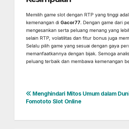
Memilih game slot dengan RTP yang tinggi ada
kemenangan di
Gacor77
. Dengan game dari pe
mengesankan serta peluang menang yang lebih
selain RTP, volatilitas dan fitur bonus juga m
Selalu pilih game yang sesuai dengan gaya pe
memanfaatkannya dengan bijak. Semoga analis
peluang terbaik dan membawa kemenangan be
Post
Menghindari Mitos Umum dalam Duni
Fomototo Slot Online
navigation