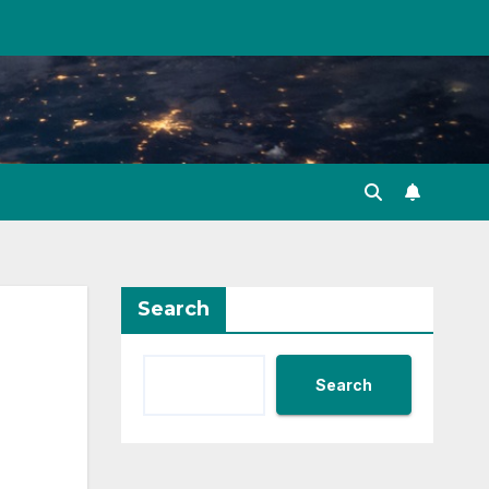
Search
Search