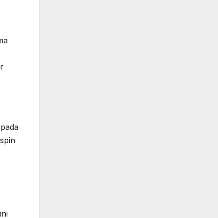
ma
r
 pada
spin
ini