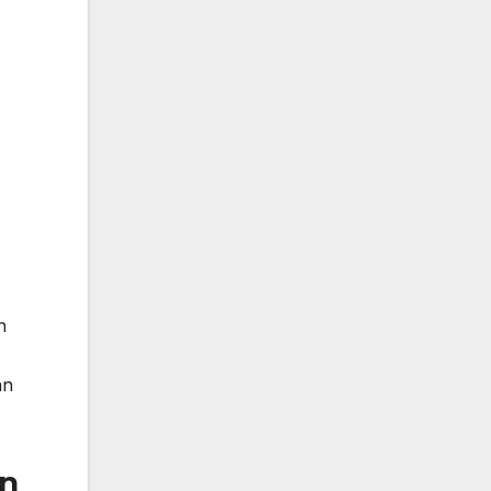
n
an
an