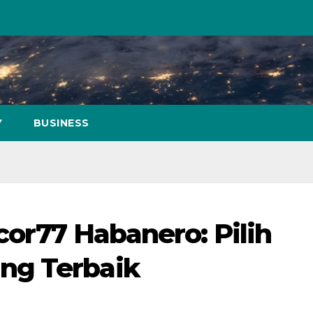
Y
BUSINESS
cor77 Habanero: Pilih
ng Terbaik