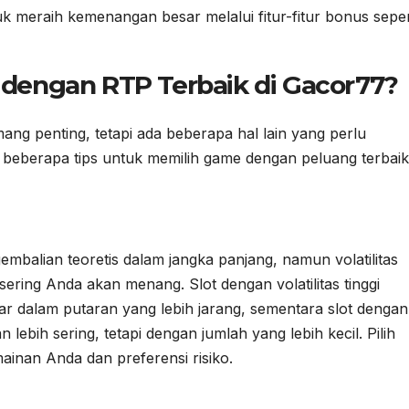
meraih kemenangan besar melalui fitur-fitur bonus seper
dengan RTP Terbaik di Gacor77?
ng penting, tetapi ada beberapa hal lain yang perlu
h beberapa tips untuk memilih game dengan peluang terbaik
alian teoretis dalam jangka panjang, namun volatilitas
ring Anda akan menang. Slot dengan volatilitas tinggi
dalam putaran yang lebih jarang, sementara slot dengan
lebih sering, tetapi dengan jumlah yang lebih kecil. Pilih
inan Anda dan preferensi risiko.