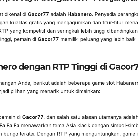
t dikenal di
Gacor77
adalah
Habanero
. Penyedia perangk
gan kualitas grafis yang mengagumkan dan fitur-fitur menar
TP yang kompetitif dan seringkali lebih tinggi dibandingkan
inggi, pemain di
Gacor77
memiliki peluang yang lebih baik
ero dengan RTP Tinggi di Gacor
angan Anda, berikut adalah beberapa game slot Habanero
jadi pilihan yang menarik untuk dimainkan:
 pemain di
Gacor77
, dan salah satu alasan utamanya adala
Fa Fa Fa
menawarkan tema Asia klasik dengan simbol-simb
an bunga teratai. Dengan RTP yang menguntungkan, game i