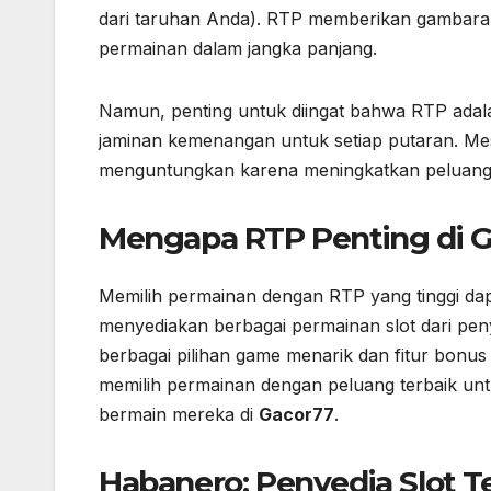
dari taruhan Anda). RTP memberikan gambaran
permainan dalam jangka panjang.
Namun, penting untuk diingat bahwa RTP adal
jaminan kemenangan untuk setiap putaran. Mesk
menguntungkan karena meningkatkan peluang 
Mengapa RTP Penting di 
Memilih permainan dengan RTP yang tinggi da
menyediakan berbagai permainan slot dari pe
berbagai pilihan game menarik dan fitur bo
memilih permainan dengan peluang terbaik un
bermain mereka di
Gacor77
.
Habanero: Penyedia Slot 