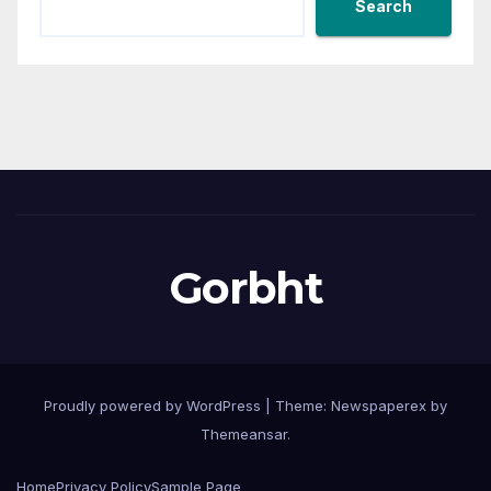
Search
Gorbht
Proudly powered by WordPress
|
Theme: Newspaperex by
Themeansar
.
Home
Privacy Policy
Sample Page