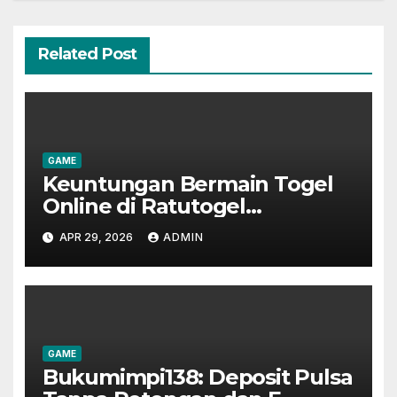
Related Post
GAME
Keuntungan Bermain Togel
Online di Ratutogel
Dibandingkan Bandar Darat
APR 29, 2026
ADMIN
GAME
Bukumimpi138: Deposit Pulsa