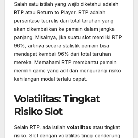
Salah satu istilah yang wajib diketahui adalah
RTP
atau Return to Player. RTP adalah
persentase teoretis dari total taruhan yang
akan dikembalikan ke pemain dalam jangka
panjang. Misalnya, jika suatu slot memiliki RTP
96%, artinya secara statistik pemain bisa
mendapat kembali 96% dari total taruhan
mereka. Memahami RTP membantu pemain
memilih game yang adil dan mengurangi risiko
kehilangan modal terlalu cepat.
Volatilitas: Tingkat
Risiko Slot
Selain RTP, ada istilah
volatilitas
atau tingkat
risiko. Slot dengan volatilitas tinggi cenderung