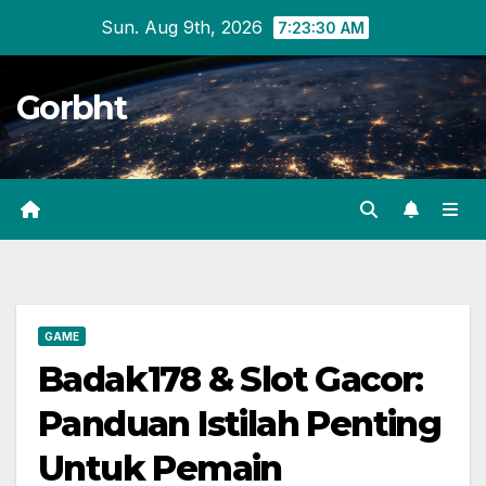
Skip
Sun. Aug 9th, 2026
7:23:31 AM
to
content
Gorbht
GAME
Badak178 & Slot Gacor:
Panduan Istilah Penting
Untuk Pemain