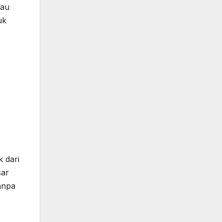
tau
uk
 dari
sar
anpa