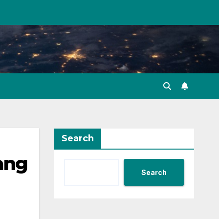
Search
ang
Search