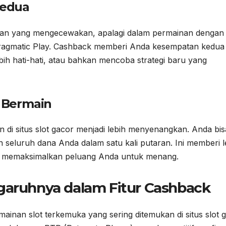
Kedua
ahan yang mengecewakan, apalagi dalam permainan dengan
eh Pragmatic Play. Cashback memberi Anda kesempatan kedua
bih hati-hati, atau bahkan mencoba strategi baru yang
 Bermain
i situs slot gacor menjadi lebih menyenangkan. Anda bis
n seluruh dana Anda dalam satu kali putaran. Ini memberi l
n memaksimalkan peluang Anda untuk menang.
ngaruhnya dalam Fitur Cashback
ainan slot terkemuka yang sering ditemukan di situs slot g