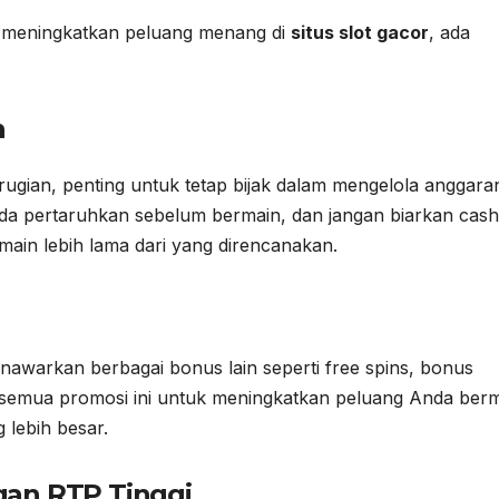
 meningkatkan peluang menang di
situs slot gacor
, ada
n
ian, penting untuk tetap bijak dalam mengelola anggara
da pertaruhkan sebelum bermain, dan jangan biarkan cas
main lebih lama dari yang direncanakan.
menawarkan berbagai bonus lain seperti free spins, bonus
semua promosi ini untuk meningkatkan peluang Anda ber
lebih besar.
gan RTP Tinggi