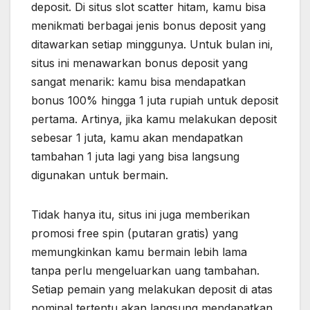
deposit. Di situs slot scatter hitam, kamu bisa
menikmati berbagai jenis bonus deposit yang
ditawarkan setiap minggunya. Untuk bulan ini,
situs ini menawarkan bonus deposit yang
sangat menarik: kamu bisa mendapatkan
bonus 100% hingga 1 juta rupiah untuk deposit
pertama. Artinya, jika kamu melakukan deposit
sebesar 1 juta, kamu akan mendapatkan
tambahan 1 juta lagi yang bisa langsung
digunakan untuk bermain.
Tidak hanya itu, situs ini juga memberikan
promosi free spin (putaran gratis) yang
memungkinkan kamu bermain lebih lama
tanpa perlu mengeluarkan uang tambahan.
Setiap pemain yang melakukan deposit di atas
nominal tertentu akan langsung mendapatkan