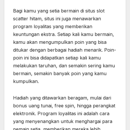
Bagi kamu yang setia bermain di situs slot
scatter hitam, situs ini juga menawarkan
program loyalitas yang memberikan
keuntungan ekstra. Setiap kali kamu bermain,
kamu akan mengumpulkan poin yang bisa
ditukar dengan berbagai hadiah menarik. Poin-
poin ini bisa didapatkan setiap kali kamu
melakukan taruhan, dan semakin sering kamu
bermain, semakin banyak poin yang kamu
kumpulkan.
Hadiah yang ditawarkan beragam, mulai dari
bonus uang tunai, free spin, hingga perangkat
elektronik. Program loyalitas ini adalah cara
yang menyenangkan untuk menghargai para
pemain setia, memberikan mereka lebih