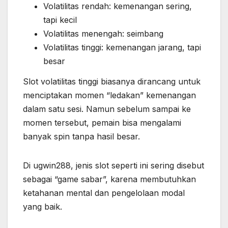
Volatilitas rendah: kemenangan sering,
tapi kecil
Volatilitas menengah: seimbang
Volatilitas tinggi: kemenangan jarang, tapi
besar
Slot volatilitas tinggi biasanya dirancang untuk
menciptakan momen “ledakan” kemenangan
dalam satu sesi. Namun sebelum sampai ke
momen tersebut, pemain bisa mengalami
banyak spin tanpa hasil besar.
Di ugwin288, jenis slot seperti ini sering disebut
sebagai “game sabar”, karena membutuhkan
ketahanan mental dan pengelolaan modal
yang baik.