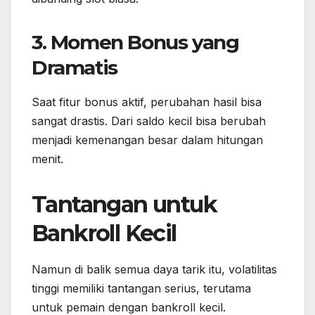
3. Momen Bonus yang
Dramatis
Saat fitur bonus aktif, perubahan hasil bisa
sangat drastis. Dari saldo kecil bisa berubah
menjadi kemenangan besar dalam hitungan
menit.
Tantangan untuk
Bankroll Kecil
Namun di balik semua daya tarik itu, volatilitas
tinggi memiliki tantangan serius, terutama
untuk pemain dengan bankroll kecil.