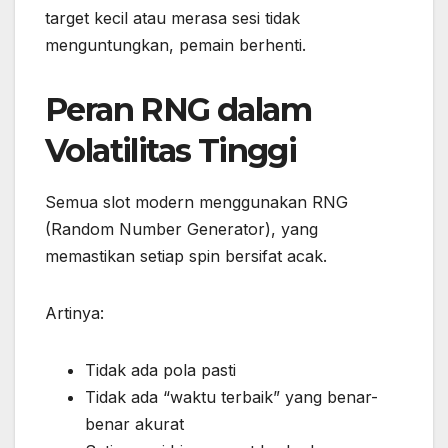
target kecil atau merasa sesi tidak
menguntungkan, pemain berhenti.
Peran RNG dalam
Volatilitas Tinggi
Semua slot modern menggunakan RNG
(Random Number Generator), yang
memastikan setiap spin bersifat acak.
Artinya:
Tidak ada pola pasti
Tidak ada “waktu terbaik” yang benar-
benar akurat