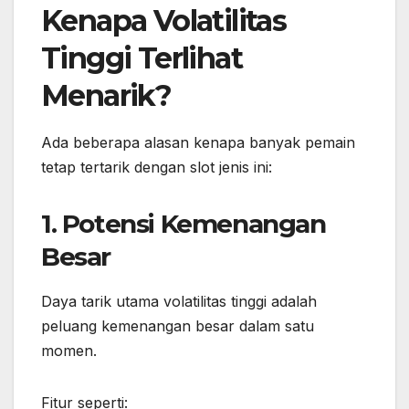
Kenapa Volatilitas
Tinggi Terlihat
Menarik?
Ada beberapa alasan kenapa banyak pemain
tetap tertarik dengan slot jenis ini:
1. Potensi Kemenangan
Besar
Daya tarik utama volatilitas tinggi adalah
peluang kemenangan besar dalam satu
momen.
Fitur seperti: