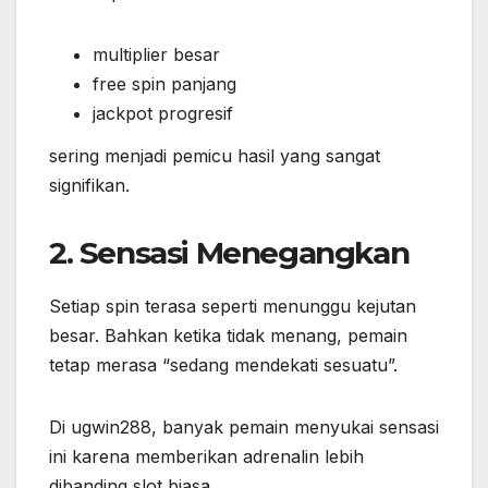
multiplier besar
free spin panjang
jackpot progresif
sering menjadi pemicu hasil yang sangat
signifikan.
2. Sensasi Menegangkan
Setiap spin terasa seperti menunggu kejutan
besar. Bahkan ketika tidak menang, pemain
tetap merasa “sedang mendekati sesuatu”.
Di ugwin288, banyak pemain menyukai sensasi
ini karena memberikan adrenalin lebih
dibanding slot biasa.