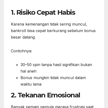
1. Risiko Cepat Habis
Karena kemenangan tidak sering muncul,
bankroll bisa cepat berkurang sebelum bonus
besar datang.
Contohnya:
30–50 spin tanpa hasil signifikan bukan
hal aneh
Bonus mungkin tidak muncul dalam
waktu lama
2. Tekanan Emosional
Banyak pemain pemula merasa frustrasi saat