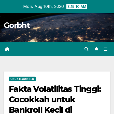
Skip
Mon. Aug 10th, 2026
3:15:11 AM
to
content
Gorbht
UNCATEGORIZED
Fakta Volatilitas Tinggi:
Cocokkah untuk
Bankroll Kecil di