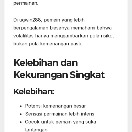
permainan.
Di ugwin288, pemain yang lebih
berpengalaman biasanya memahami bahwa
volatilitas hanya menggambarkan pola risiko,
bukan pola kemenangan pasti.
Kelebihan dan
Kekurangan Singkat
Kelebihan:
Potensi kemenangan besar
Sensasi permainan lebih intens
Cocok untuk pemain yang suka
tantangan