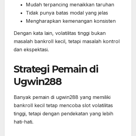
Mudah terpancing menaikkan taruhan
Tidak punya batas modal yang jelas
Mengharapkan kemenangan konsisten
Dengan kata lain, volatilitas tinggi bukan
masalah bankroll kecil, tetapi masalah kontrol
dan ekspektasi.
Strategi Pemain di
Ugwin288
Banyak pemain di ugwin288 yang memiliki
bankroll kecil tetap mencoba slot volatilitas
tinggi, tetapi dengan pendekatan yang lebih
hati-hati.