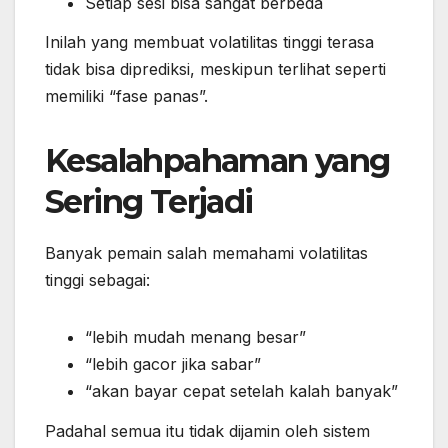
Setiap sesi bisa sangat berbeda
Inilah yang membuat volatilitas tinggi terasa
tidak bisa diprediksi, meskipun terlihat seperti
memiliki “fase panas”.
Kesalahpahaman yang
Sering Terjadi
Banyak pemain salah memahami volatilitas
tinggi sebagai:
“lebih mudah menang besar”
“lebih gacor jika sabar”
“akan bayar cepat setelah kalah banyak”
Padahal semua itu tidak dijamin oleh sistem