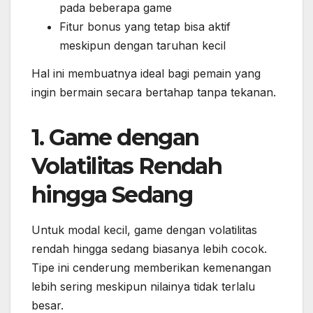
pada beberapa game
Fitur bonus yang tetap bisa aktif
meskipun dengan taruhan kecil
Hal ini membuatnya ideal bagi pemain yang
ingin bermain secara bertahap tanpa tekanan.
1. Game dengan
Volatilitas Rendah
hingga Sedang
Untuk modal kecil, game dengan volatilitas
rendah hingga sedang biasanya lebih cocok.
Tipe ini cenderung memberikan kemenangan
lebih sering meskipun nilainya tidak terlalu
besar.