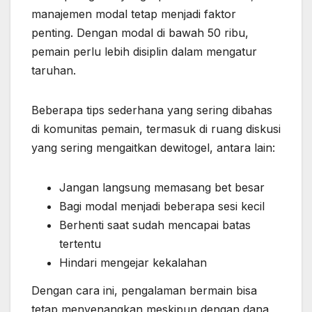
manajemen modal tetap menjadi faktor
penting. Dengan modal di bawah 50 ribu,
pemain perlu lebih disiplin dalam mengatur
taruhan.
Beberapa tips sederhana yang sering dibahas
di komunitas pemain, termasuk di ruang diskusi
yang sering mengaitkan dewitogel, antara lain:
Jangan langsung memasang bet besar
Bagi modal menjadi beberapa sesi kecil
Berhenti saat sudah mencapai batas
tertentu
Hindari mengejar kekalahan
Dengan cara ini, pengalaman bermain bisa
tetap menyenangkan meskipun dengan dana