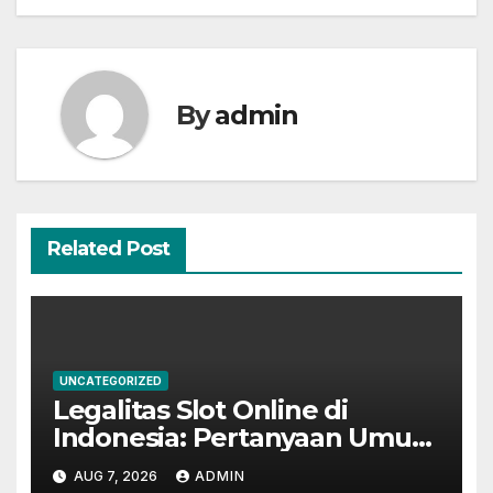
By
admin
Related Post
UNCATEGORIZED
Legalitas Slot Online di
Indonesia: Pertanyaan Umum
untuk Konten Edukasi
AUG 7, 2026
ADMIN