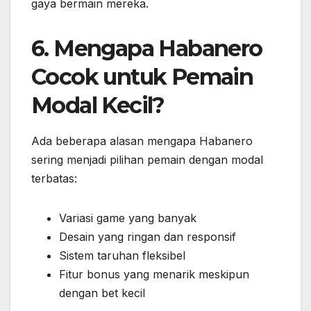
gaya bermain mereka.
6. Mengapa Habanero
Cocok untuk Pemain
Modal Kecil?
Ada beberapa alasan mengapa Habanero
sering menjadi pilihan pemain dengan modal
terbatas:
Variasi game yang banyak
Desain yang ringan dan responsif
Sistem taruhan fleksibel
Fitur bonus yang menarik meskipun
dengan bet kecil