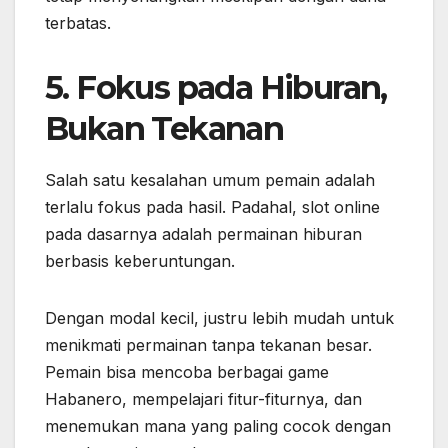
terbatas.
5. Fokus pada Hiburan,
Bukan Tekanan
Salah satu kesalahan umum pemain adalah
terlalu fokus pada hasil. Padahal, slot online
pada dasarnya adalah permainan hiburan
berbasis keberuntungan.
Dengan modal kecil, justru lebih mudah untuk
menikmati permainan tanpa tekanan besar.
Pemain bisa mencoba berbagai game
Habanero, mempelajari fitur-fiturnya, dan
menemukan mana yang paling cocok dengan