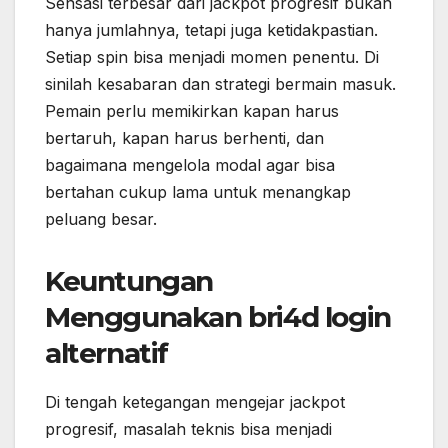
Sensasi terbesar dari jackpot progresif bukan
hanya jumlahnya, tetapi juga ketidakpastian.
Setiap spin bisa menjadi momen penentu. Di
sinilah kesabaran dan strategi bermain masuk.
Pemain perlu memikirkan kapan harus
bertaruh, kapan harus berhenti, dan
bagaimana mengelola modal agar bisa
bertahan cukup lama untuk menangkap
peluang besar.
Keuntungan
Menggunakan bri4d login
alternatif
Di tengah ketegangan mengejar jackpot
progresif, masalah teknis bisa menjadi