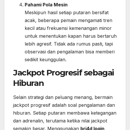
Pahami Pola Mesin
Meskipun hasil setiap putaran bersifat
acak, beberapa pemain mengamati tren
kecil atau frekuensi kemenangan minor
untuk menentukan kapan harus bertaruh
lebih agresif. Tidak ada rumus pasti, tapi
observasi dan pengalaman bisa memberi
sedikit keunggulan.
Jackpot Progresif sebagai
Hiburan
Selain strategi dan peluang menang, bermain
jackpot progresif adalah soal pengalaman dan
hiburan. Setiap putaran membawa ketegangan
dan adrenalin, terutama ketika nilai jackpot
semakin besar. Menggunakan
bri4d login