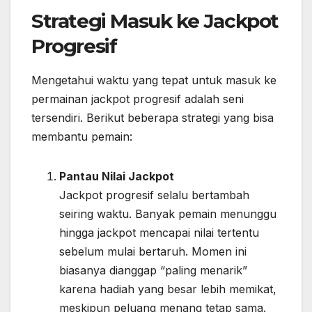
Strategi Masuk ke Jackpot
Progresif
Mengetahui waktu yang tepat untuk masuk ke
permainan jackpot progresif adalah seni
tersendiri. Berikut beberapa strategi yang bisa
membantu pemain:
Pantau Nilai Jackpot
Jackpot progresif selalu bertambah
seiring waktu. Banyak pemain menunggu
hingga jackpot mencapai nilai tertentu
sebelum mulai bertaruh. Momen ini
biasanya dianggap “paling menarik”
karena hadiah yang besar lebih memikat,
meskipun peluang menang tetap sama.