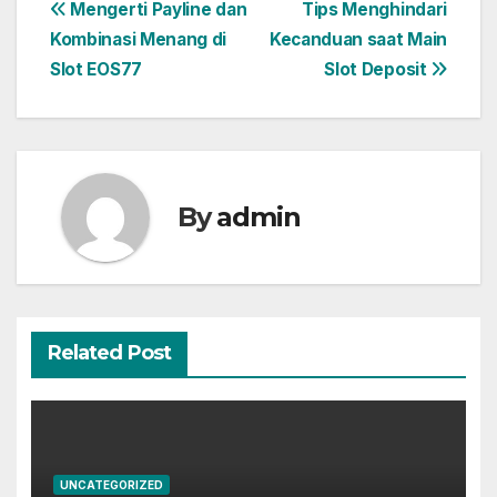
Post
Mengerti Payline dan
Tips Menghindari
Kombinasi Menang di
Kecanduan saat Main
navigation
Slot EOS77
Slot Deposit
By
admin
Related Post
UNCATEGORIZED