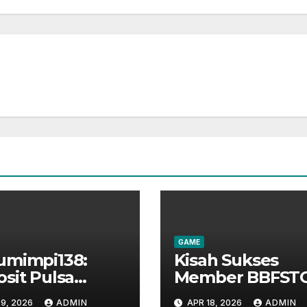
GAME
umimpi138:
Kisah Sukses
sit Pulsa
Member BBFST
pa Potongan
Meraih Jackpot
9, 2026
ADMIN
APR 18, 2026
ADMIN