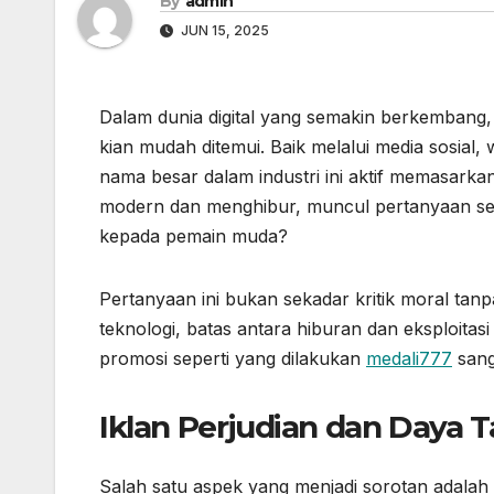
By
admin
JUN 15, 2025
Dalam dunia digital yang semakin berkembang, 
kian mudah ditemui. Baik melalui media sosial,
nama besar dalam industri ini aktif memasark
modern dan menghibur, muncul pertanyaan seriu
kepada pemain muda?
Pertanyaan ini bukan sekadar kritik moral tan
teknologi, batas antara hiburan dan eksploitasi
promosi seperti yang dilakukan
medali777
sang
Iklan Perjudian dan Daya 
Salah satu aspek yang menjadi sorotan adalah 