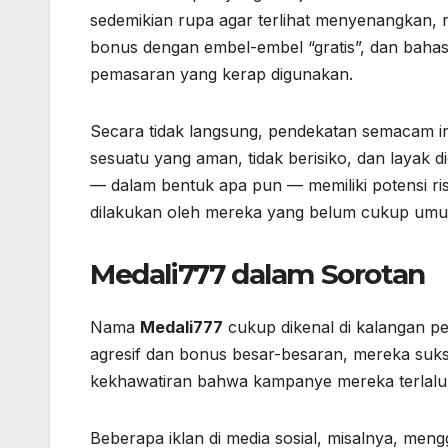
sedemikian rupa agar terlihat menyenangkan, 
bonus dengan embel-embel “gratis”, dan bahasa
pemasaran yang kerap digunakan.
Secara tidak langsung, pendekatan semacam ini
sesuatu yang aman, tidak berisiko, dan layak 
— dalam bentuk apa pun — memiliki potensi risik
dilakukan oleh mereka yang belum cukup umur 
Medali777 dalam Sorotan
Nama
Medali777
cukup dikenal di kalangan pe
agresif dan bonus besar-besaran, mereka suks
kekhawatiran bahwa kampanye mereka terlalu “
Beberapa iklan di media sosial, misalnya, meng