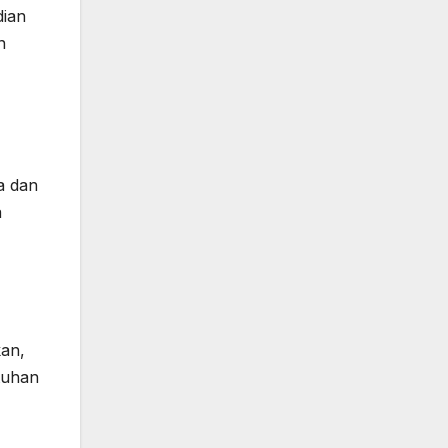
dian
n
ja dan
a
kan,
tuhan