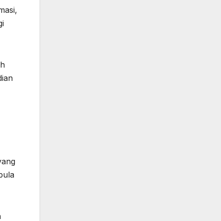
masi,
gi
ah
dian
yang
pula
a