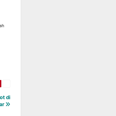
nah
ot di
ar