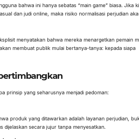
gguna bahwa ini hanya sebatas “main game” biasa. Jika ki
ual dan judi online, maka risiko normalisasi perjudian ak
eksplisit menyatakan bahwa mereka menargetkan pemain m
nakan membuat publik mulai bertanya-tanya: kepada siapa
ipertimbangkan
apa prinsip yang seharusnya menjadi pedoman:
hwa produk yang ditawarkan adalah layanan perjudian, bu
 dijelaskan secara jujur tanpa menyesatkan.