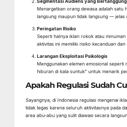
Segmentasi Audiens yang Bertanggun
Menargetkan orang dewasa adalah satu h
langsung maupun tidak langsung — jelas 
Peringatan Risiko
Seperti halnya iklan rokok atau minuma
aktivitas ini memiliki risiko kecanduan dan 
Larangan Eksploitasi Psikologis
Menggunakan elemen emosional seperti ras
hiburan di kala suntuk” untuk menarik pem
Apakah Regulasi Sudah C
Sayangnya, di Indonesia regulasi mengenai ikl
tidak tegas karena seluruh aktivitasnya pada d
area abu-abu yang sulit diawasi secara langsun