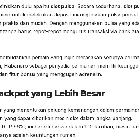
finisikan dulu apa itu
slot pulsa
. Secara sederhana,
slot p
main untuk melakukan deposit menggunakan pulsa ponsel
ih praktis dan mudah. Dengan menggunakan pulsa yang ada
t tanpa harus repot-repot mengurus transaksi via bank ata
emudahkan pemain yang ingin merasakan serunya berma
itu, Habanero sebagai penyedia permainan memiliki keunggu
gi dan fitur bonus yang menggugah adrenalin.
ackpot yang Lebih Besar
ktor yang menentukan peluang kemenangan dalam permaina
yang dapat diberikan mesin slot dalam jangka panjang.
ki RTP 96%, ini berarti bahwa dalam 100 taruhan, mesin ter
sanya adalah keuntungan rumah.