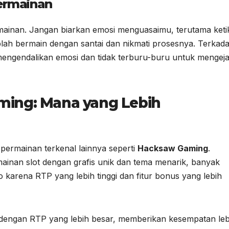
Permainan
mainan. Jangan biarkan emosi menguasaimu, terutama keti
plah bermain dengan santai dan nikmati prosesnya. Terkad
engendalikan emosi dan tidak terburu-buru untuk mengeja
ming: Mana yang Lebih
permainan terkenal lainnya seperti
Hacksaw Gaming
.
an slot dengan grafis unik dan tema menarik, banyak
karena RTP yang lebih tinggi dan fitur bonus yang lebih
 dengan RTP yang lebih besar, memberikan kesempatan leb