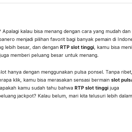
ar? Apalagi kalau bisa menang dengan cara yang mudah dan
nero menjadi pilihan favorit bagi banyak pemain di Indone
ng lebih besar, dan dengan
RTP slot tinggi
, kamu bisa meni
i juga memberi peluang besar untuk menang.
lot hanya dengan menggunakan pulsa ponsel. Tanpa ribet
rapa klik, kamu bisa merasakan sensasi bermain
slot puls
, apakah kamu sudah tahu bahwa
RTP slot tinggi
juga
uang jackpot? Kalau belum, mari kita telusuri lebih dala