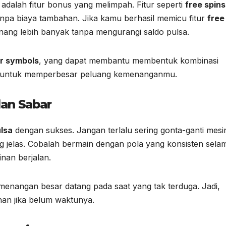
dalah fitur bonus yang melimpah. Fitur seperti
free spins
a biaya tambahan. Jika kamu berhasil memicu fitur
free
ang lebih banyak tanpa mengurangi saldo pulsa.
r symbols
, yang dapat membantu membentuk kombinasi
jak untuk memperbesar peluang kemenanganmu.
dan Sabar
ulsa
dengan sukses. Jangan terlalu sering gonta-ganti mesin
 jelas. Cobalah bermain dengan pola yang konsisten sela
nan berjalan.
enangan besar datang pada saat yang tak terduga. Jadi,
an jika belum waktunya.