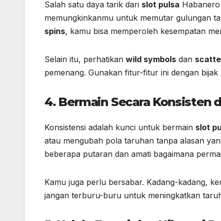
Salah satu daya tarik dari
slot pulsa
Habanero a
memungkinkanmu untuk memutar gulungan tanp
spins
, kamu bisa memperoleh kesempatan men
Selain itu, perhatikan
wild symbols
dan
scatte
pemenang. Gunakan fitur-fitur ini dengan bi
4. Bermain Secara Konsisten 
Konsistensi adalah kunci untuk bermain
slot p
atau mengubah pola taruhan tanpa alasan yang
beberapa putaran dan amati bagaimana permai
Kamu juga perlu bersabar. Kadang-kadang, kem
jangan terburu-buru untuk meningkatkan taruh