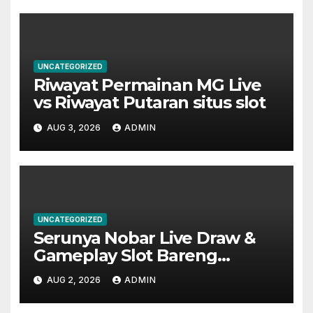
UNCATEGORIZED
Riwayat Permainan MG Live
vs Riwayat Putaran situs slot
AUG 3, 2026
ADMIN
UNCATEGORIZED
Serunya Nobar Live Draw &
Gameplay Slot Bareng
Komunitas Bejo88
AUG 2, 2026
ADMIN