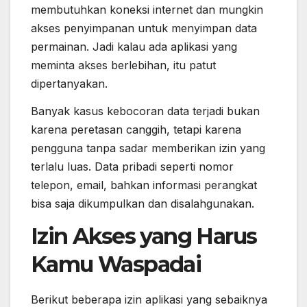
membutuhkan koneksi internet dan mungkin
akses penyimpanan untuk menyimpan data
permainan. Jadi kalau ada aplikasi yang
meminta akses berlebihan, itu patut
dipertanyakan.
Banyak kasus kebocoran data terjadi bukan
karena peretasan canggih, tetapi karena
pengguna tanpa sadar memberikan izin yang
terlalu luas. Data pribadi seperti nomor
telepon, email, bahkan informasi perangkat
bisa saja dikumpulkan dan disalahgunakan.
Izin Akses yang Harus
Kamu Waspadai
Berikut beberapa izin aplikasi yang sebaiknya