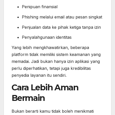
Penipuan finansial
Phishing melalui email atau pesan singkat
Penjualan data ke pihak ketiga tanpa izin
Penyalahgunaan identitas
Yang lebih mengkhawatirkan, beberapa
platform tidak memiliki sistem keamanan yang
memadai. Jadi bukan hanya izin aplikasi yang
perlu diperhatikan, tetapi juga kredibilitas
penyedia layanan itu sendiri.
Cara Lebih Aman
Bermain
Bukan berarti kamu tidak boleh menikmati