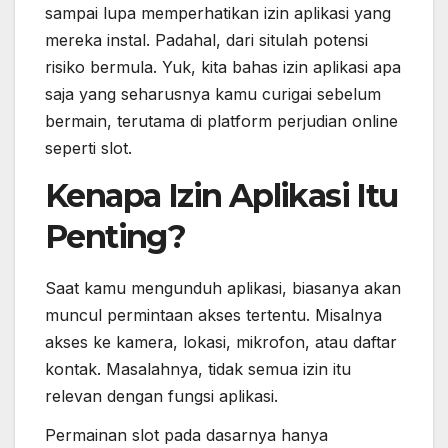
sampai lupa memperhatikan izin aplikasi yang
mereka instal. Padahal, dari situlah potensi
risiko bermula. Yuk, kita bahas izin aplikasi apa
saja yang seharusnya kamu curigai sebelum
bermain, terutama di platform perjudian online
seperti slot.
Kenapa Izin Aplikasi Itu
Penting?
Saat kamu mengunduh aplikasi, biasanya akan
muncul permintaan akses tertentu. Misalnya
akses ke kamera, lokasi, mikrofon, atau daftar
kontak. Masalahnya, tidak semua izin itu
relevan dengan fungsi aplikasi.
Permainan slot pada dasarnya hanya