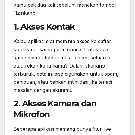
kamu cek dua kali sebelum menekan tombol
“Izinkan”:
1. Akses Kontak
Kalau aplikasi slot meminta akses ke daftar
kontakmu, kamu perlu curiga. Untuk apa
game membutuhkan data teman, keluarga,
atau rekan kerja kamu? Dalam skenario
terburuk, data ini bisa digunakan untuk spam,
penipuan, atau bahkan intimidasi jika terjadi
masalah dengan akunmu.
2. Akses Kamera dan
Mikrofon
Beberapa aplikasi memang punya fitur live