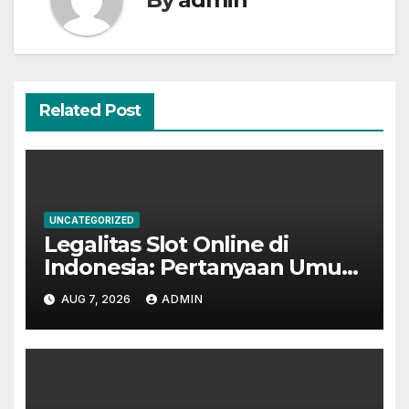
Related Post
UNCATEGORIZED
Legalitas Slot Online di
Indonesia: Pertanyaan Umum
untuk Konten Edukasi
AUG 7, 2026
ADMIN