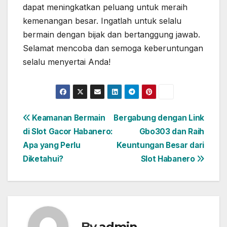
dapat meningkatkan peluang untuk meraih
kemenangan besar.
Ingatlah untuk selalu
bermain dengan bijak dan bertanggung jawab.
Selamat mencoba dan semoga keberuntungan
selalu menyertai Anda!
Post
Keamanan Bermain
Bergabung dengan Link
di Slot Gacor Habanero:
Gbo303 dan Raih
navigation
Apa yang Perlu
Keuntungan Besar dari
Diketahui?
Slot Habanero
By
admin