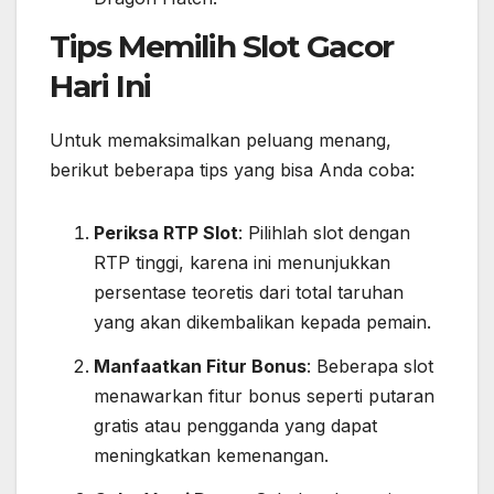
Tips Memilih Slot Gacor
Hari Ini
Untuk memaksimalkan peluang menang,
berikut beberapa tips yang bisa Anda coba:
Periksa RTP Slot
:
Pilihlah slot dengan
RTP tinggi, karena ini menunjukkan
persentase teoretis dari total taruhan
yang akan dikembalikan kepada pemain.
Manfaatkan Fitur Bonus
:
Beberapa slot
menawarkan fitur bonus seperti putaran
gratis atau pengganda yang dapat
meningkatkan kemenangan.