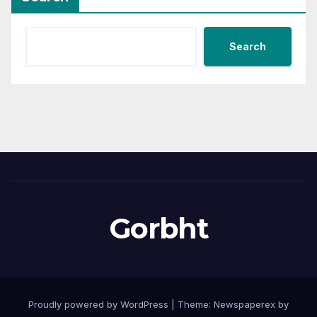
Search
Gorbht
Proudly powered by WordPress
|
Theme: Newspaperex by