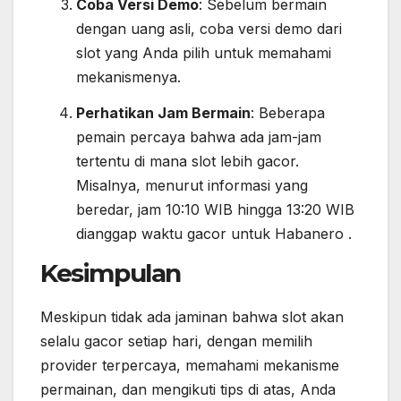
Coba Versi Demo
:
Sebelum bermain
dengan uang asli, coba versi demo dari
slot yang Anda pilih untuk memahami
mekanismenya.
Perhatikan Jam Bermain
:
Beberapa
pemain percaya bahwa ada jam-jam
tertentu di mana slot lebih gacor.
Misalnya, menurut informasi yang
beredar, jam 10:10 WIB hingga 13:20 WIB
dianggap waktu gacor untuk Habanero
.​
Kesimpulan
Meskipun tidak ada jaminan bahwa slot akan
selalu gacor setiap hari, dengan memilih
provider terpercaya, memahami mekanisme
permainan, dan mengikuti tips di atas, Anda