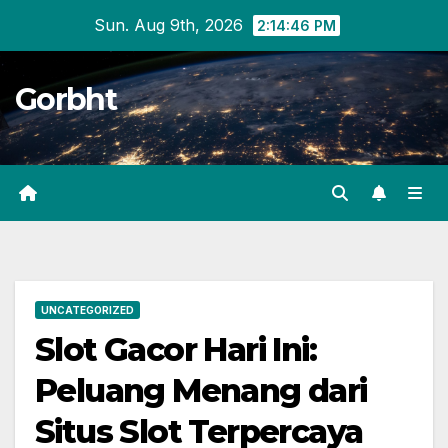
Skip
Sun. Aug 9th, 2026
2:14:47 PM
to
content
Gorbht
UNCATEGORIZED
Slot Gacor Hari Ini:
Peluang Menang dari
Situs Slot Terpercaya