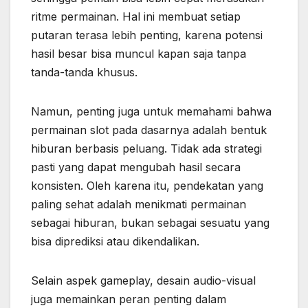
ritme permainan. Hal ini membuat setiap
putaran terasa lebih penting, karena potensi
hasil besar bisa muncul kapan saja tanpa
tanda-tanda khusus.
Namun, penting juga untuk memahami bahwa
permainan slot pada dasarnya adalah bentuk
hiburan berbasis peluang. Tidak ada strategi
pasti yang dapat mengubah hasil secara
konsisten. Oleh karena itu, pendekatan yang
paling sehat adalah menikmati permainan
sebagai hiburan, bukan sebagai sesuatu yang
bisa diprediksi atau dikendalikan.
Selain aspek gameplay, desain audio-visual
juga memainkan peran penting dalam