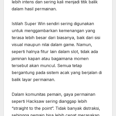
lebih intens dan sering kali menjadi titik balik
dalam hasil permainan.
Istilah Super Win sendiri sering digunakan
untuk menggambarkan kemenangan yang
terasa lebih besar dari biasanya, baik dari sisi
visual maupun nilai dalam game. Namun,
seperti halnya fitur lain dalam slot, tidak ada
jaminan kapan atau bagaimana momen
tersebut akan muncul. Semua tetap
bergantung pada sistem acak yang berjalan di
balik layar permainan.
Dalam komunitas pemain, gaya permainan
seperti Hacksaw sering dianggap lebih
“straight to the point”. Tidak banyak distraksi,
sehingga pemain bisa lebih cepat merasakan