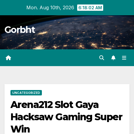
Skip
Mon. Aug 10th, 2026
6:18:02 AM
to
content
Gorbht
UNCATEGORIZED
Arena212 Slot Gaya
Hacksaw Gaming Super
Win