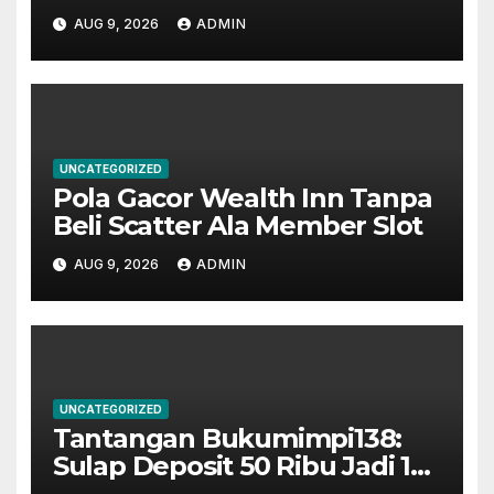
AUG 9, 2026
ADMIN
UNCATEGORIZED
Pola Gacor Wealth Inn Tanpa
Beli Scatter Ala Member Slot
AUG 9, 2026
ADMIN
UNCATEGORIZED
Tantangan Bukumimpi138:
Sulap Deposit 50 Ribu Jadi 1
Juta di Slot Habanero