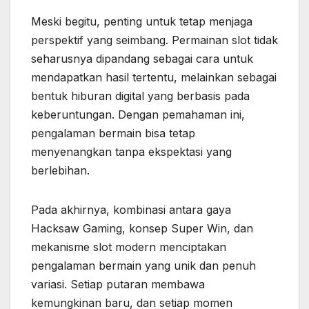
Meski begitu, penting untuk tetap menjaga
perspektif yang seimbang. Permainan slot tidak
seharusnya dipandang sebagai cara untuk
mendapatkan hasil tertentu, melainkan sebagai
bentuk hiburan digital yang berbasis pada
keberuntungan. Dengan pemahaman ini,
pengalaman bermain bisa tetap
menyenangkan tanpa ekspektasi yang
berlebihan.
Pada akhirnya, kombinasi antara gaya
Hacksaw Gaming, konsep Super Win, dan
mekanisme slot modern menciptakan
pengalaman bermain yang unik dan penuh
variasi. Setiap putaran membawa
kemungkinan baru, dan setiap momen