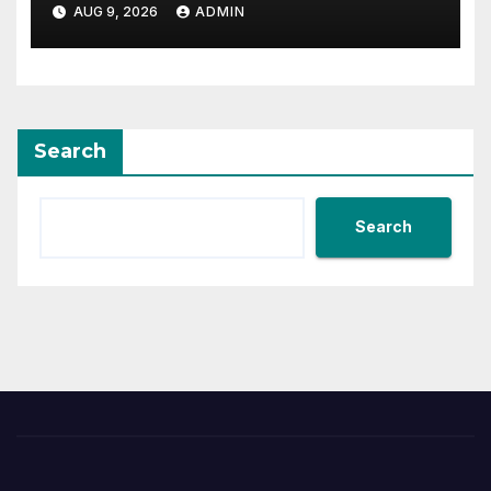
AUG 9, 2026
ADMIN
Search
Search