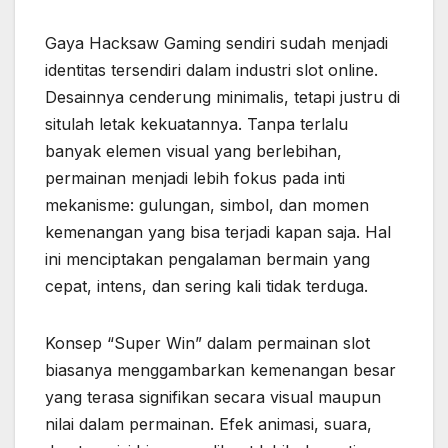
Gaya Hacksaw Gaming sendiri sudah menjadi
identitas tersendiri dalam industri slot online.
Desainnya cenderung minimalis, tetapi justru di
situlah letak kekuatannya. Tanpa terlalu
banyak elemen visual yang berlebihan,
permainan menjadi lebih fokus pada inti
mekanisme: gulungan, simbol, dan momen
kemenangan yang bisa terjadi kapan saja. Hal
ini menciptakan pengalaman bermain yang
cepat, intens, dan sering kali tidak terduga.
Konsep “Super Win” dalam permainan slot
biasanya menggambarkan kemenangan besar
yang terasa signifikan secara visual maupun
nilai dalam permainan. Efek animasi, suara,