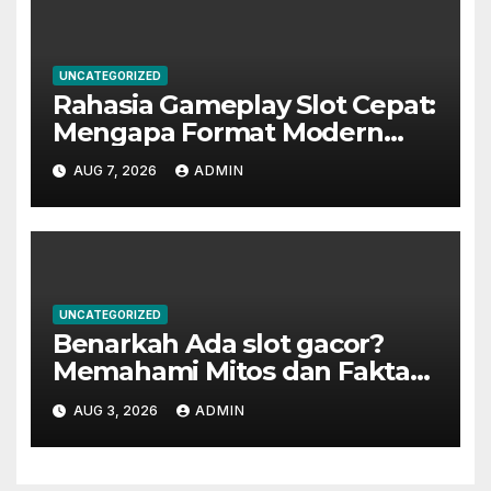
UNCATEGORIZED
Rahasia Gameplay Slot Cepat:
Mengapa Format Modern
Semakin Populer di Era
AUG 7, 2026
ADMIN
Mobile?
UNCATEGORIZED
Benarkah Ada slot gacor?
Memahami Mitos dan Fakta
RNG
AUG 3, 2026
ADMIN