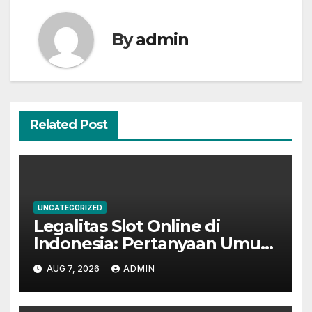
By
admin
Related Post
UNCATEGORIZED
Legalitas Slot Online di
Indonesia: Pertanyaan Umum
untuk Konten Edukasi
AUG 7, 2026
ADMIN