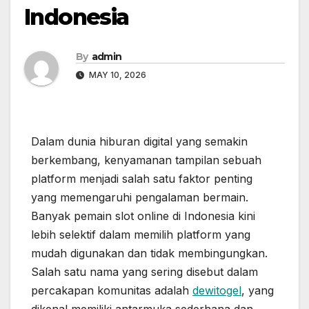
Indonesia
By
admin
MAY 10, 2026
Dalam dunia hiburan digital yang semakin
berkembang, kenyamanan tampilan sebuah
platform menjadi salah satu faktor penting
yang memengaruhi pengalaman bermain.
Banyak pemain slot online di Indonesia kini
lebih selektif dalam memilih platform yang
mudah digunakan dan tidak membingungkan.
Salah satu nama yang sering disebut dalam
percakapan komunitas adalah
dewitogel
, yang